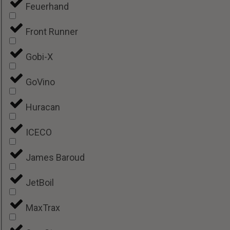
Feuerhand
Front Runner
Gobi-X
GoVino
Huracan
ICECO
James Baroud
JetBoil
MaxTrax