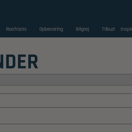
Roofracks
Opbevaring
Bilgrej
Tilbud
Inspi
NDER