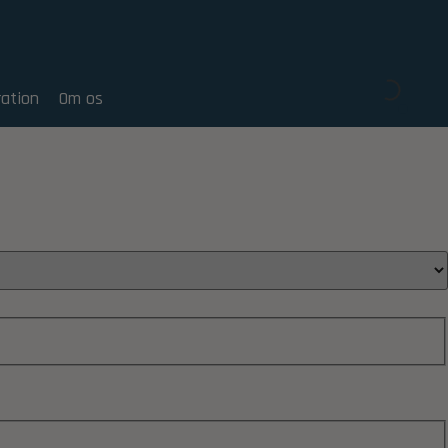
ration
Om os