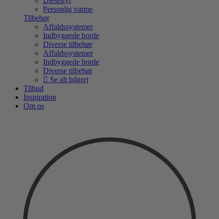
Dieselfyr
Personlig varme
Tilbehør
Affaldssystemer
Indbyggede borde
Diverse tilbehør
Affaldssystemer
Indbyggede borde
Diverse tilbehør
Se alt bilgrej
Tilbud
Inspiration
Om os