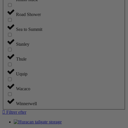
Road Shower
Sea to Summit
Stanley
Thule
Uquip
Wacaco
Winnerwell
Filtrer efter