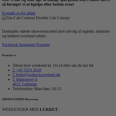
så forsøger vi at hjælpe efter bedste evne!
Kontakt os for aftale
Danmarks største showroom med stort udvalg af tagtelte, markiser
og lækkert overland udstyr.
Facebook
Instagram
Youtube
Kontakt os
Åbent hver weekend kl. 10-14 eller når du har tid
+45 5353 2618
hello@outbackoverland.dk
Stationsvej 4
4621 Gadstrup
Telefontider: Man-Søn: 10-15
ÅBNINGSTIDER Showroom
WEEKENDER MED
LUKKET
: