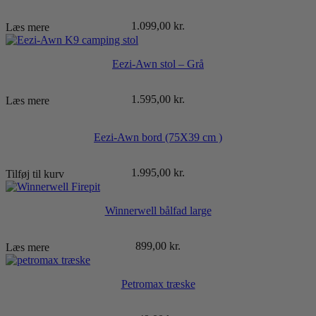
1.099,00
kr.
Læs mere
Eezi-Awn stol – Grå
1.595,00
kr.
Læs mere
Eezi-Awn bord (75X39 cm )
1.995,00
kr.
Tilføj til kurv
Winnerwell bålfad large
899,00
kr.
Læs mere
Petromax træske