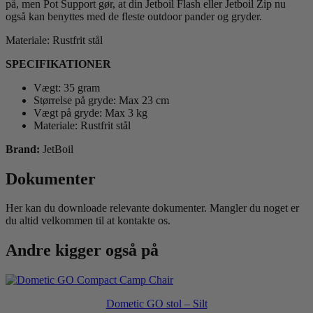
på, men Pot Support gør, at din Jetboil Flash eller Jetboil Zip nu
også kan benyttes med de fleste outdoor pander og gryder.
Materiale: Rustfrit stål
SPECIFIKATIONER
Vægt: 35 gram
Størrelse på gryde: Max 23 cm
Vægt på gryde: Max 3 kg
Materiale: Rustfrit stål
Brand:
JetBoil
Dokumenter
Her kan du downloade relevante dokumenter. Mangler du noget er
du altid velkommen til at kontakte os.
Andre kigger også på
Dometic GO stol – Silt