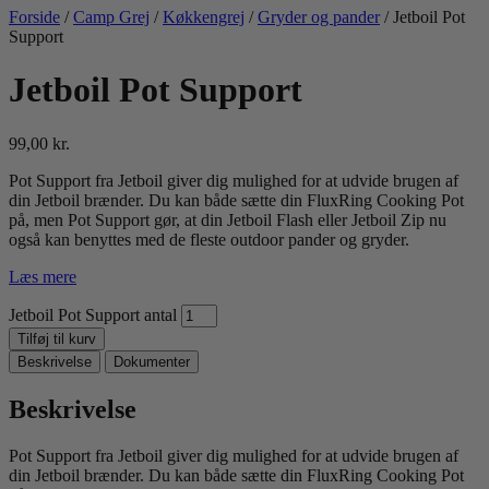
Forside
/
Camp Grej
/
Køkkengrej
/
Gryder og pander
/ Jetboil Pot
Support
Jetboil Pot Support
99,00
kr.
Pot Support fra Jetboil giver dig mulighed for at udvide brugen af
din Jetboil brænder. Du kan både sætte din FluxRing Cooking Pot
på, men Pot Support gør, at din Jetboil Flash eller Jetboil Zip nu
også kan benyttes med de fleste outdoor pander og gryder.
Læs mere
Jetboil Pot Support antal
Tilføj til kurv
Beskrivelse
Dokumenter
Beskrivelse
Pot Support fra Jetboil giver dig mulighed for at udvide brugen af
din Jetboil brænder. Du kan både sætte din FluxRing Cooking Pot