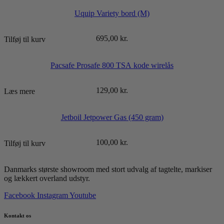
Uquip Variety bord (M)
695,00
kr.
Tilføj til kurv
Pacsafe Prosafe 800 TSA kode wirelås
129,00
kr.
Læs mere
Jetboil Jetpower Gas (450 gram)
100,00
kr.
Tilføj til kurv
Danmarks største showroom med stort udvalg af tagtelte, markiser
og lækkert overland udstyr.
Facebook
Instagram
Youtube
Kontakt os