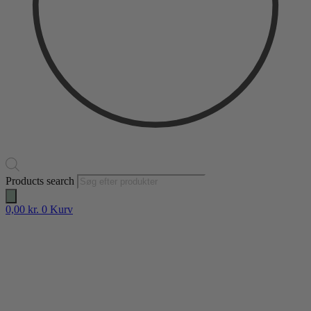
Products search
0,00
kr.
0
Kurv