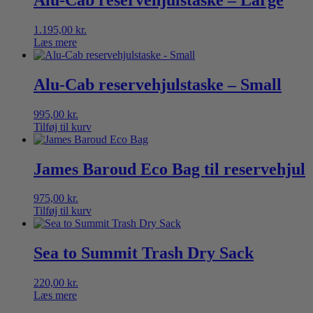
1.195,00
kr.
Læs mere
Alu-Cab reservehjulstaske – Small
995,00
kr.
Tilføj til kurv
James Baroud Eco Bag til reservehjul
975,00
kr.
Tilføj til kurv
Sea to Summit Trash Dry Sack
220,00
kr.
Læs mere