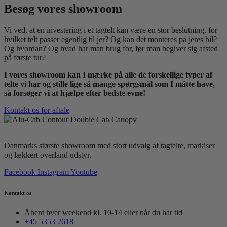
Besøg vores showroom
Vi ved, at en investering i et tagtelt kan være en stor beslutning, for
hvilket telt passer egentlig til jer? Og kan det monteres på jeres bil?
Og hvordan? Og hvad har man brug for, før man begiver sig afsted
på første tur?
I vores showroom kan I mærke på alle de forskellige typer af
telte vi har og stille lige så mange spørgsmål som I måtte have,
så forsøger vi at hjælpe efter bedste evne!
Kontakt os for aftale
Danmarks største showroom med stort udvalg af tagtelte, markiser
og lækkert overland udstyr.
Facebook
Instagram
Youtube
Kontakt os
Åbent hver weekend kl. 10-14 eller når du har tid
+45 5353 2618