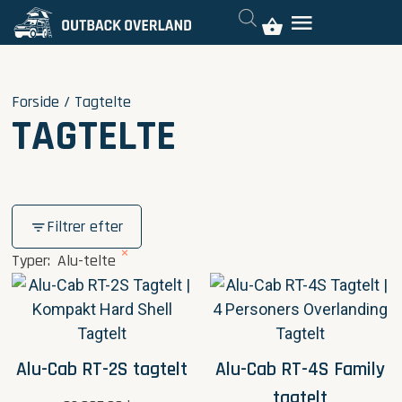
Forside
/ Tagtelte
TAGTELTE
Filtrer efter
×
Typer
:
Alu-telte
Alu-Cab RT-2S tagtelt
Alu-Cab RT-4S Family
tagtelt