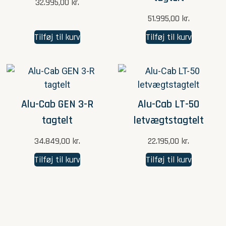
32.995,00
kr.
51.995,00
kr.
Tilføj til kurv
Tilføj til kurv
Alu-Cab GEN 3-R
Alu-Cab LT-50
tagtelt
letvægtstagtelt
34.849,00
kr.
22.195,00
kr.
Tilføj til kurv
Tilføj til kurv