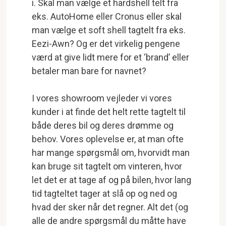
i. Skal man vælge et hardshell telt fra
eks. AutoHome eller Cronus eller skal
man vælge et soft shell tagtelt fra eks.
Eezi-Awn? Og er det virkelig pengene
værd at give lidt mere for et ‘brand’ eller
betaler man bare for navnet?
I vores showroom vejleder vi vores
kunder i at finde det helt rette tagtelt til
både deres bil og deres drømme og
behov. Vores oplevelse er, at man ofte
har mange spørgsmål om, hvorvidt man
kan bruge sit tagtelt om vinteren, hvor
let det er at tage af og på bilen, hvor lang
tid tagteltet tager at slå op og ned og
hvad der sker når det regner. Alt det (og
alle de andre spørgsmål du måtte have