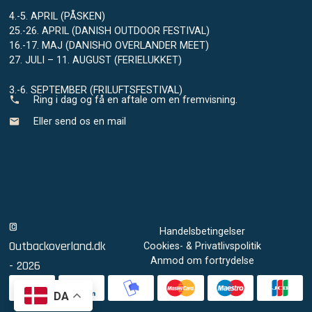
4.-5. APRIL (PÅSKEN)
25.-26. APRIL (DANISH OUTDOOR FESTIVAL)
16.-17. MAJ (DANISHO OVERLANDER MEET)
27. JULI – 11. AUGUST (FERIELUKKET)
3.-6. SEPTEMBER (FRILUFTSFESTIVAL)
Ring i dag og få en aftale om en fremvisning.
Eller send os en mail
©
Handelsbetingelser
Outbackoverland.dk
Cookies- & Privatlivspolitik
Anmod om fortrydelse
- 2026
DA