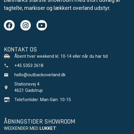
tagtelte, markiser og lækkert overland udstyr.
KONTAKT OS
Åbent hver weekend kl. 10-14 eller når du har tid
+45 5353 2618
hello@outbackoverland.dk
Stationsvej 4
4621 Gadstrup
Telefontider: Man-Søn: 10-15
ÅBNINGSTIDER SHOWROOM
WEEKENDER MED
LUKKET
: