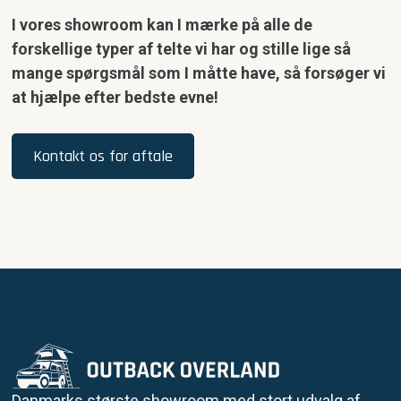
I vores showroom kan I mærke på alle de
forskellige typer af telte vi har og stille lige så
mange spørgsmål som I måtte have, så forsøger vi
at hjælpe efter bedste evne!
Kontakt os for aftale
Danmarks største showroom med stort udvalg af