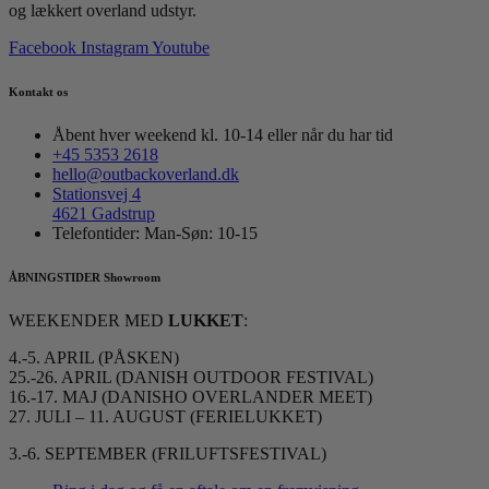
og lækkert overland udstyr.
Facebook
Instagram
Youtube
Kontakt os
Åbent hver weekend kl. 10-14 eller når du har tid
+45 5353 2618
hello@outbackoverland.dk
Stationsvej 4
4621 Gadstrup
Telefontider: Man-Søn: 10-15
ÅBNINGSTIDER Showroom
WEEKENDER MED
LUKKET
:
4.-5. APRIL (PÅSKEN)
25.-26. APRIL (DANISH OUTDOOR FESTIVAL)
16.-17. MAJ (DANISHO OVERLANDER MEET)
27. JULI – 11. AUGUST (FERIELUKKET)
3.-6. SEPTEMBER (FRILUFTSFESTIVAL)