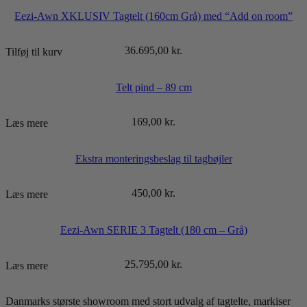
Eezi-Awn XKLUSIV Tagtelt (160cm Grå) med “Add on room”
36.695,00
kr.
Tilføj til kurv
Telt pind – 89 cm
169,00
kr.
Læs mere
Ekstra monteringsbeslag til tagbøjler
450,00
kr.
Læs mere
Eezi-Awn SERIE 3 Tagtelt (180 cm – Grå)
25.795,00
kr.
Læs mere
Danmarks største showroom med stort udvalg af tagtelte, markiser