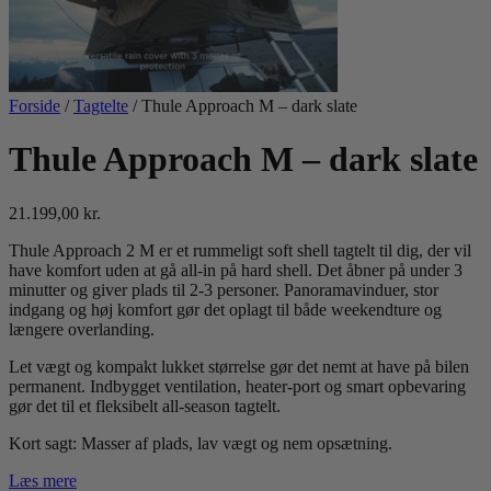
Forside
/
Tagtelte
/ Thule Approach M – dark slate
Thule Approach M – dark slate
21.199,00
kr.
Thule Approach 2 M er et rummeligt soft shell tagtelt til dig, der vil
have komfort uden at gå all-in på hard shell. Det åbner på under 3
minutter og giver plads til 2-3 personer. Panoramavinduer, stor
indgang og høj komfort gør det oplagt til både weekendture og
længere overlanding.
Let vægt og kompakt lukket størrelse gør det nemt at have på bilen
permanent. Indbygget ventilation, heater-port og smart opbevaring
gør det til et fleksibelt all-season tagtelt.
Kort sagt: Masser af plads, lav vægt og nem opsætning.
Læs mere