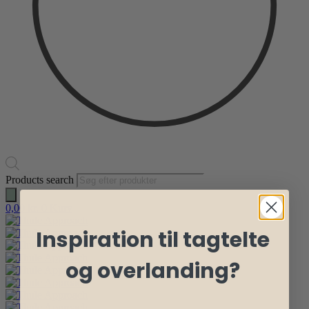
Products search
0,00
kr.
0
Kurv
Inspiration til tagtelte
og overlanding?