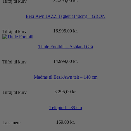
32.295,00
kr.
Tilføj til kurv
Eezi-Awn JAZZ Tagtelt (140cm) – GRØN
16.995,00
kr.
Tilføj til kurv
Thule Foothill – Ashland Grå
14.999,00
kr.
Tilføj til kurv
Madras til Eezi-Awn telt – 140 cm
3.295,00
kr.
Tilføj til kurv
Telt pind – 89 cm
169,00
kr.
Læs mere