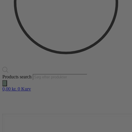
Products search
0,00
kr.
0
Kurv