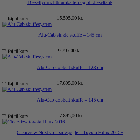
Dieselfyr m. lithiumbatteri og 5l. dieseltank
15.595,00
kr.
Tilføj til kurv
Alu-Cab single skuffe – 145 cm
9.795,00
kr.
Tilføj til kurv
Alu-Cab dobbelt skuffe – 123 cm
17.895,00
kr.
Tilføj til kurv
Alu-Cab dobbelt skuffe – 145 cm
17.895,00
kr.
Tilføj til kurv
Clearview Next Gen sidespejle – Toyota Hilux 2015+