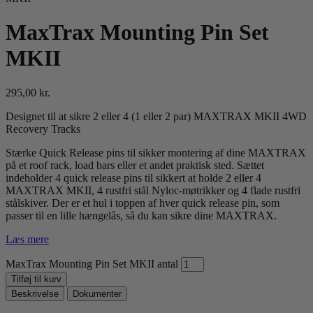
MaxTrax Mounting Pin Set
MKII
295,00
kr.
Designet til at sikre 2 eller 4 (1 eller 2 par) MAXTRAX MKII 4WD
Recovery Tracks
Stærke Quick Release pins til sikker montering af dine MAXTRAX
på et roof rack, load bars eller et andet praktisk sted. Sættet
indeholder 4 quick release pins til sikkert at holde 2 eller 4
MAXTRAX MKII, 4 rustfri stål Nyloc-møtrikker og 4 flade rustfri
stålskiver. Der er et hul i toppen af hver quick release pin, som
passer til en lille hængelås, så du kan sikre dine MAXTRAX.
Læs mere
MaxTrax Mounting Pin Set MKII antal
Tilføj til kurv
Beskrivelse
Dokumenter