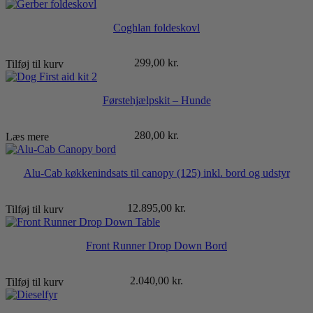
Coghlan foldeskovl
299,00
kr.
Tilføj til kurv
Førstehjælpskit – Hunde
280,00
kr.
Læs mere
Alu-Cab køkkenindsats til canopy (125) inkl. bord og udstyr
12.895,00
kr.
Tilføj til kurv
Front Runner Drop Down Bord
2.040,00
kr.
Tilføj til kurv