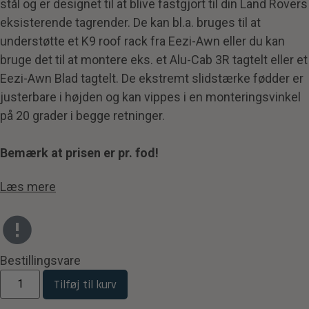
stål og er designet til at blive fastgjort til din Land Rovers
eksisterende tagrender. De kan bl.a. bruges til at
understøtte et K9 roof rack fra Eezi-Awn eller du kan
bruge det til at montere eks. et Alu-Cab 3R tagtelt eller et
Eezi-Awn Blad tagtelt. De ekstremt slidstærke fødder er
justerbare i højden og kan vippes i en monteringsvinkel
på 20 grader i begge retninger.
Bemærk at prisen er pr. fod!
Læs mere
Bestillingsvare
Tilføj til kurv