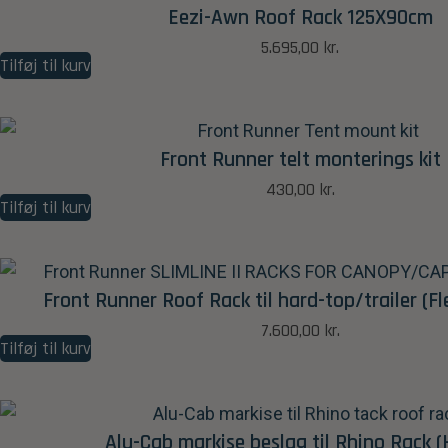
Eezi-Awn Roof Rack 125X90cm
5.695,00
kr.
Tilføj til kurv
Front Runner telt monterings kit
430,00
kr.
Tilføj til kurv
Front Runner Roof Rack til hard-top/trailer (Fl
7.600,00
kr.
Tilføj til kurv
Alu-Cab markise beslag til Rhino Rack (