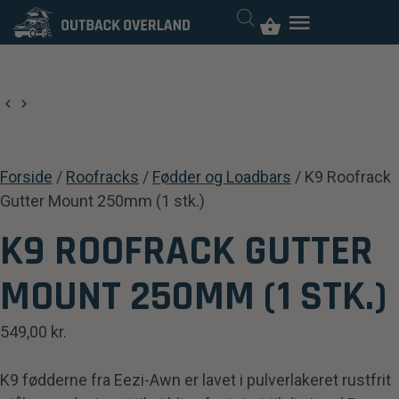
Forside
/
Roofracks
/
Fødder og Loadbars
/ K9 Roofrack
Gutter Mount 250mm (1 stk.)
K9 ROOFRACK GUTTER
MOUNT 250MM (1 STK.)
549,00
kr.
K9 fødderne fra Eezi-Awn er lavet i pulverlakeret rustfrit