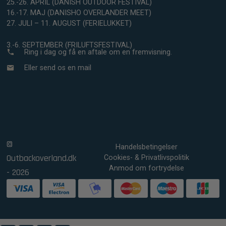
25.-26. APRIL (DANISH OUTDOOR FESTIVAL)
16.-17. MAJ (DANISHO OVERLANDER MEET)
27. JULI – 11. AUGUST (FERIELUKKET)
3.-6. SEPTEMBER (FRILUFTSFESTIVAL)
Ring i dag og få en aftale om en fremvisning.
Eller send os en mail
©
Handelsbetingelser
Outbackoverland.dk
Cookies- & Privatlivspolitik
Anmod om fortrydelse
- 2026