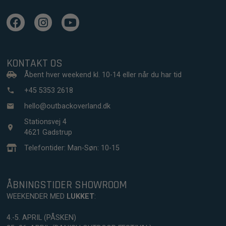
KONTAKT OS
Åbent hver weekend kl. 10-14 eller når du har tid
+45 5353 2618
hello@outbackoverland.dk
Stationsvej 4
4621 Gadstrup
Telefontider: Man-Søn: 10-15
ÅBNINGSTIDER SHOWROOM
WEEKENDER MED
LUKKET
:
4.-5. APRIL (PÅSKEN)