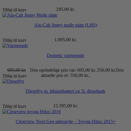
295,00
kr.
Tilføj til kurv
Alu-Cab Jimny molle plate (LHS)
1.095,00
kr.
Tilføj til kurv
Dometic varmepude
695,00
kr.
Den oprindelige pris var: 695,00 kr..
550,00
kr.
Den
aktuelle pris er: 550,00 kr..
Tilføj til kurv
Dieselfyr m. lithiumbatteri og 5l. dieseltank
15.595,00
kr.
Tilføj til kurv
Clearview Next Gen sidespejle – Toyota Hilux 2015+