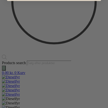
Products search
0,00
kr.
0
Kurv