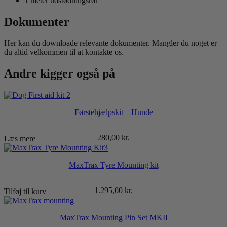
1 meter udstødningsrør
Dokumenter
Her kan du downloade relevante dokumenter. Mangler du noget er
du altid velkommen til at kontakte os.
Andre kigger også på
Førstehjælpskit – Hunde
280,00
kr.
Læs mere
MaxTrax Tyre Mounting kit
1.295,00
kr.
Tilføj til kurv
MaxTrax Mounting Pin Set MKII