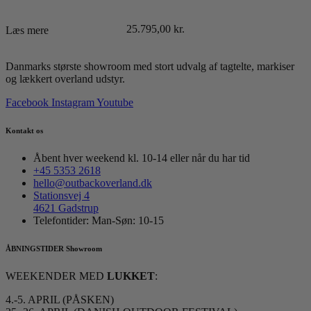
25.795,00
kr.
Læs mere
Danmarks største showroom med stort udvalg af tagtelte, markiser
og lækkert overland udstyr.
Facebook
Instagram
Youtube
Kontakt os
Åbent hver weekend kl. 10-14 eller når du har tid
+45 5353 2618
hello@outbackoverland.dk
Stationsvej 4
4621 Gadstrup
Telefontider: Man-Søn: 10-15
ÅBNINGSTIDER Showroom
WEEKENDER MED
LUKKET
:
4.-5. APRIL (PÅSKEN)