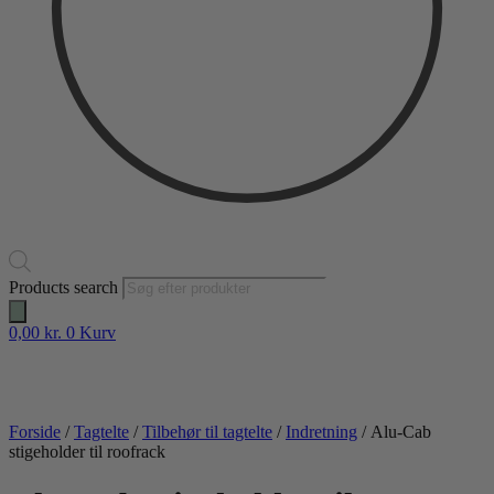
Products search
0,00
kr.
0
Kurv
Forside
/
Tagtelte
/
Tilbehør til tagtelte
/
Indretning
/ Alu-Cab
stigeholder til roofrack