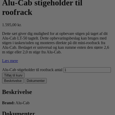
Alu-Cab stigeholder til
roofrack
1.595,00
kr.
Dette sæt giver dig mulighed for at opbevare stigen på taget af dit
Alu-Cab LT-50 tagtelt. Dette opbevaringsbeslag kan bruges med
stigen i tasken/uden og monteres direkte på dit mini-roofrack fra
Alu-Cab. Beslaget er universal og kan rumme enten den større 2,6
m stige eller 2,0 m stige fra Alu-Cab.
Læs mere
Alu-Cab stigeholder til roofrack antal
Tilføj til kurv
Beskrivelse
Dokumenter
Beskrivelse
Brand:
Alu-Cab
Dokumenter