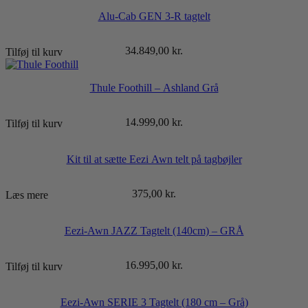
Alu-Cab GEN 3-R tagtelt
34.849,00
kr.
Tilføj til kurv
Thule Foothill – Ashland Grå
14.999,00
kr.
Tilføj til kurv
Kit til at sætte Eezi Awn telt på tagbøjler
375,00
kr.
Læs mere
Eezi-Awn JAZZ Tagtelt (140cm) – GRÅ
16.995,00
kr.
Tilføj til kurv
Eezi-Awn SERIE 3 Tagtelt (180 cm – Grå)