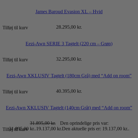
James Baroud Evasion XL – Hvid
28.295,00
kr.
Tilføj til kurv
Eezi-Awn SERIE 3 Tagtelt (220 cm – Grøn)
32.295,00
kr.
Tilføj til kurv
Eezi-Awn XKLUSIV Tagtelt (180cm Grå) med “Add on room”
40.395,00
kr.
Tilføj til kurv
Eezi-Awn XKLUSIV Tagtelt (140cm Gråt) med “Add on room”
31.895,00
kr.
Den oprindelige pris var:
31.895,00 kr..
19.137,00
kr.
Den aktuelle pris er: 19.137,00 kr..
Tilføj til kurv