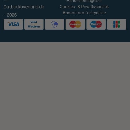
Handelsbetingelser
Outbackoverland.dk
Cookies- & Privatlivspolitik
Anmod om fortrydelse
- 2026