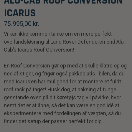
ALU-CAB ROOF CONVERSION
ICARUS
75.995,00
kr.
Vi kan ikke komme i tanke om en mere perfekt
overlandsløsning til Land Rover Defenderen end Alu-
Cab’s Icarus Roof Conversion!
En Roof Conversion gør op med at skulle klatre op og
ned af stiger, og frigør også pakkeplads i bilen, da du
med Icarus’en har mulighed for at montere et fuldt
roof rack på taget! Husk dog, at pakning af tunge
genstande oven på dit køretøjs tag vil påvirke, hvor
nemt det er at åbne, så det kan være en god idé at
eksperimentere med fordelingen af vægten, så du
finder det setup der passer perfekt for dig.