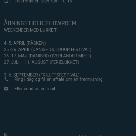
Telefontider: Man-Søn: 10-15
ÅBNINGSTIDER SHOWROOM
WEEKENDER MED
LUKKET
:
4.-5. APRIL (PÅSKEN)
25.-26. APRIL (DANISH OUTDOOR FESTIVAL)
16.-17. MAJ (DANISHO OVERLANDER MEET)
27. JULI – 11. AUGUST (FERIELUKKET)
3.-6. SEPTEMBER (FRILUFTSFESTIVAL)
Ring i dag og få en aftale om en fremvisning.
Eller send os en mail
©