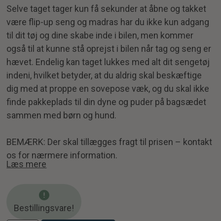
Selve taget tager kun få sekunder at åbne og takket
være flip-up seng og madras har du ikke kun adgang
til dit tøj og dine skabe inde i bilen, men kommer
også til at kunne stå oprejst i bilen når tag og seng er
hævet. Endelig kan taget lukkes med alt dit sengetøj
indeni, hvilket betyder, at du aldrig skal beskæftige
dig med at proppe en sovepose væk, og du skal ikke
finde pakkeplads til din dyne og puder på bagsædet
sammen med børn og hund.
BEMÆRK: Der skal tillægges fragt til prisen – kontakt
os for nærmere information.
Læs mere
Bestillingsvare!