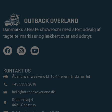
Danmarks største showroom med stort udvalg af
tagtelte, markiser og lækkert overland udstyr.
KONTAKT OS
Åbent hver weekend kl. 10-14 eller når du har tid
+45 5353 2618
hello@outbackoverland.dk
Stationsvej 4
4621 Gadstrup