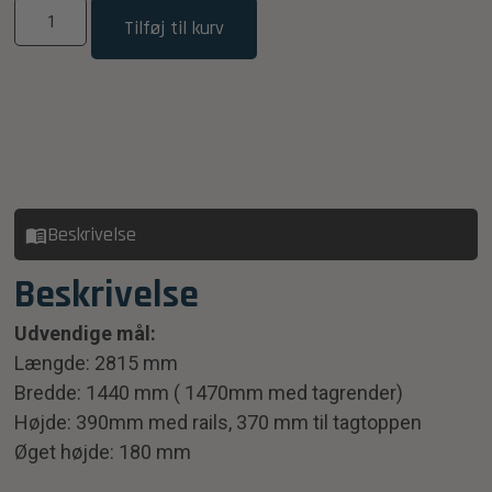
Tilføj til kurv
Beskrivelse
Beskrivelse
Udvendige mål:
Længde: 2815 mm
Bredde: 1440 mm ( 1470mm med tagrender)
Højde: 390mm med rails, 370 mm til tagtoppen
Øget højde: 180 mm