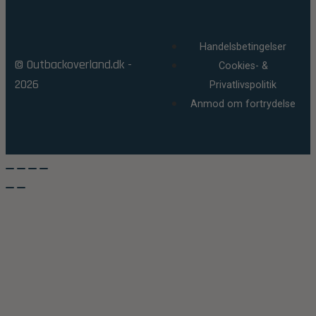
Handelsbetingelser
© Outbackoverland.dk -
Cookies- &
2026
Privatlivspolitik
Anmod om fortrydelse