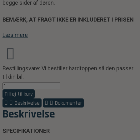
begge sider af døren.
BEMÆRK, AT FRAGT IKKE ER INKLUDERET I PRISEN
Læs mere
Bestillingsvare: Vi bestiller hardtoppen så den passer
til din bil.
Tilføj til kurv
Beskrivelse
Dokumenter
Beskrivelse
SPECIFIKATIONER