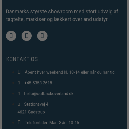
Danmarks største showroom med stort udvalg af
tagtelte, markiser og lækkert overland udstyr.
KONTAKT OS
Åbent hver weekend kl. 10-14 eller når du har tid
+45 5353 2618
hello@outbackoverland.dk
Stationsvej 4
4621 Gadstrup
Telefontider: Man-Søn: 10-15