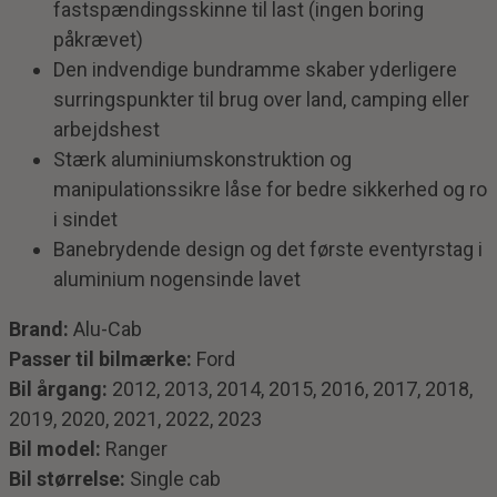
fastspændingsskinne til last (ingen boring
påkrævet)
Den indvendige bundramme skaber yderligere
surringspunkter til brug over land, camping eller
arbejdshest
Stærk aluminiumskonstruktion og
manipulationssikre låse for bedre sikkerhed og ro
i sindet
Banebrydende design og det første eventyrstag i
aluminium nogensinde lavet
Brand:
Alu-Cab
Passer til bilmærke:
Ford
Bil årgang:
2012, 2013, 2014, 2015, 2016, 2017, 2018,
2019, 2020, 2021, 2022, 2023
Bil model:
Ranger
Bil størrelse:
Single cab