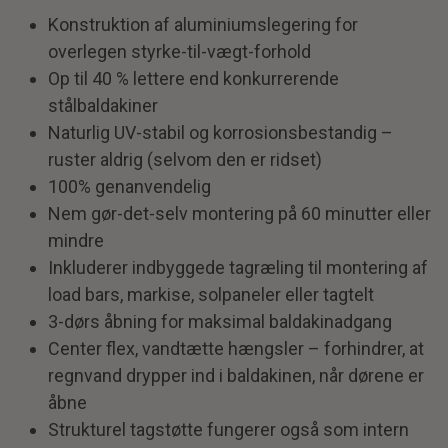
Konstruktion af aluminiumslegering for
overlegen styrke-til-vægt-forhold
Op til 40 % lettere end konkurrerende
stålbaldakiner
Naturlig UV-stabil og korrosionsbestandig –
ruster aldrig (selvom den er ridset)
100% genanvendelig
Nem gør-det-selv montering på 60 minutter eller
mindre
Inkluderer indbyggede tagræling til montering af
load bars, markise, solpaneler eller tagtelt
3-dørs åbning for maksimal baldakinadgang
Center flex, vandtætte hængsler – forhindrer, at
regnvand drypper ind i baldakinen, når dørene er
åbne
Strukturel tagstøtte fungerer også som intern