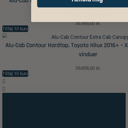
Alu-Cab Explorer Hardtop, Toyota Hilux 2005-2
/Black /Dørk plade
26.995,00
kr.
Tilføj til kurv
Alu-Cab Contour Hardtop, Toyota Hilux 2016+ – 
vinduer
39.895,00
kr.
Tilføj til kurv