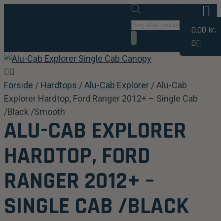
0,00
kr.
0
Forside
/
Hardtops
/
Alu-Cab Explorer
/ Alu-Cab
Explorer Hardtop, Ford Ranger 2012+ – Single Cab
/Black /Smooth
ALU-CAB EXPLORER
HARDTOP, FORD
RANGER 2012+ –
SINGLE CAB /BLACK