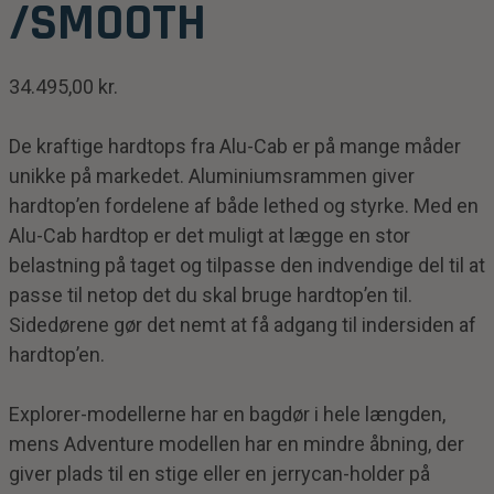
/SMOOTH
34.495,00
kr.
De kraftige hardtops fra Alu-Cab er på mange måder
unikke på markedet. Aluminiumsrammen giver
hardtop’en fordelene af både lethed og styrke. Med en
Alu-Cab hardtop er det muligt at lægge en stor
belastning på taget og tilpasse den indvendige del til at
passe til netop det du skal bruge hardtop’en til.
Sidedørene gør det nemt at få adgang til indersiden af
hardtop’en.
Explorer-modellerne har en bagdør i hele længden,
mens Adventure modellen har en mindre åbning, der
giver plads til en stige eller en jerrycan-holder på