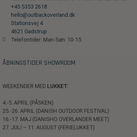
+45 5353 2618
hello@outbackoverland.dk
Stationsvej 4
4621 Gadstrup
Telefontider: Man-Søn: 10-15
ÅBNINGSTIDER SHOWROOM
WEEKENDER MED
LUKKET
:
4.-5. APRIL (PÅSKEN)
25.-26. APRIL (DANISH OUTDOOR FESTIVAL)
16.-17. MAJ (DANISHO OVERLANDER MEET)
27. JULI – 11. AUGUST (FERIELUKKET)