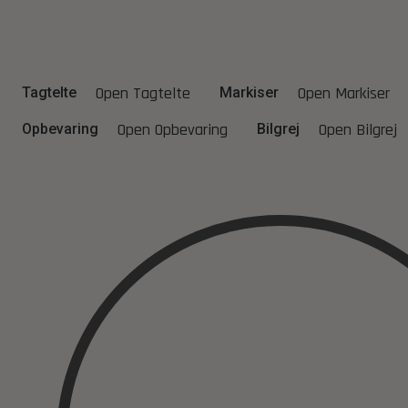
Videre
til
indhold
Open Tagtelte
Open Markiser
Tagtelte
Markiser
Open Opbevaring
Open Bilgrej
Opbevaring
Bilgrej