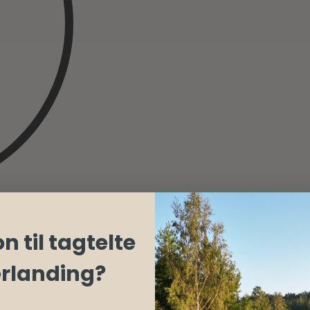
n til tagtelte
erlanding?