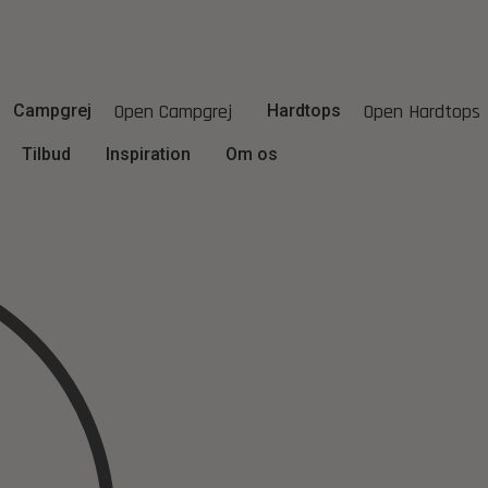
Open Campgrej
Open Hardtops
Campgrej
Hardtops
Tilbud
Inspiration
Om os