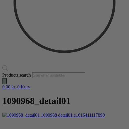
Products search
0,00
kr.
0
Kurv
1090968_detail01