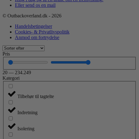
Eller send os en mail
© Outbackoverland.dk - 2026
Handelsbetingelser
Cookies- & Privatlivspolitik
Anmod om fortrydelse
Pris
20
—
234.249
Kategori
Tilbehør til tagtelte
Indretning
Isolering