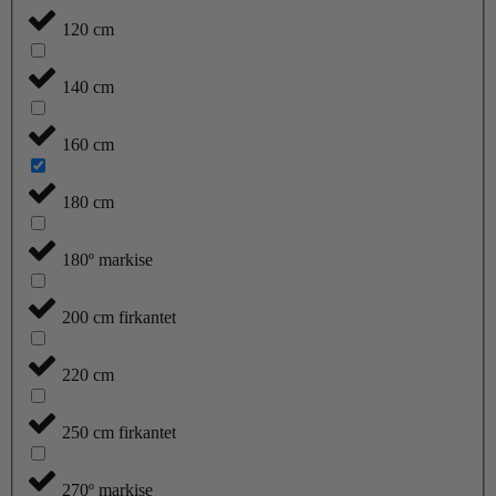
120 cm
140 cm
160 cm
180 cm
180º markise
200 cm firkantet
220 cm
250 cm firkantet
270º markise