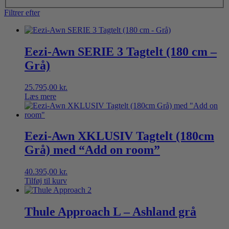
Filtrer efter
Eezi-Awn SERIE 3 Tagtelt (180 cm –
Grå)
25.795,00
kr.
Læs mere
Eezi-Awn XKLUSIV Tagtelt (180cm
Grå) med “Add on room”
40.395,00
kr.
Tilføj til kurv
Thule Approach L – Ashland grå