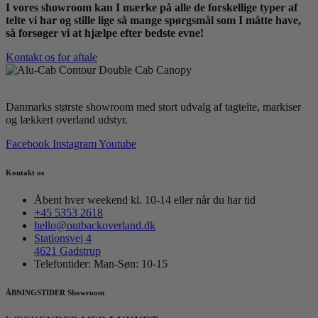
I vores showroom kan I mærke på alle de forskellige typer af
telte vi har og stille lige så mange spørgsmål som I måtte have,
så forsøger vi at hjælpe efter bedste evne!
Kontakt os for aftale
Danmarks største showroom med stort udvalg af tagtelte, markiser
og lækkert overland udstyr.
Facebook
Instagram
Youtube
Kontakt os
Åbent hver weekend kl. 10-14 eller når du har tid
+45 5353 2618
hello@outbackoverland.dk
Stationsvej 4
4621 Gadstrup
Telefontider: Man-Søn: 10-15
ÅBNINGSTIDER Showroom