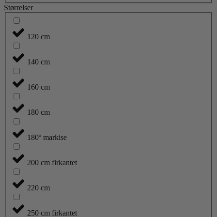
Størrelser
120 cm
140 cm
160 cm
180 cm
180º markise
200 cm firkantet
220 cm
250 cm firkantet