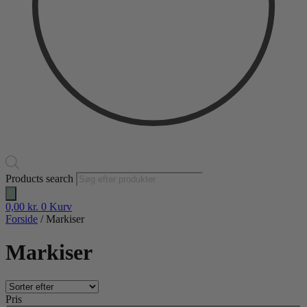
Products search
0,00
kr.
0
Kurv
Forside
/ Markiser
Markiser
Pris