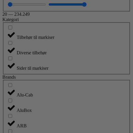
20
—
234.249
Kategori
Tilbehør til markiser
Diverse tilbehør
Sider til markiser
Brands
Alu-Cab
AluBox
ARB