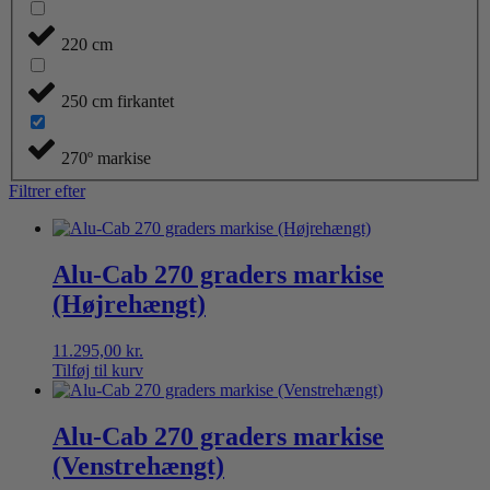
220 cm
250 cm firkantet
270º markise
Filtrer efter
Alu-Cab 270 graders markise
(Højrehængt)
11.295,00
kr.
Tilføj til kurv
Alu-Cab 270 graders markise
(Venstrehængt)