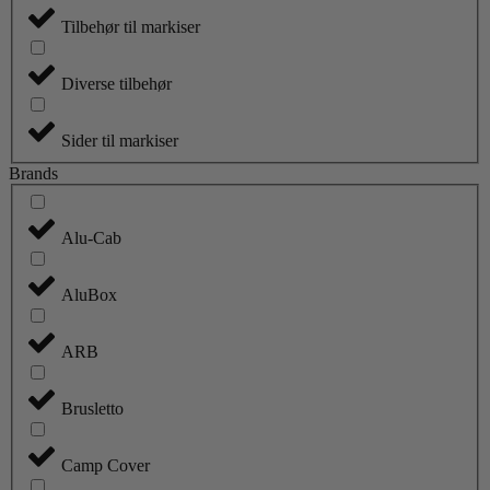
Tilbehør til markiser
Diverse tilbehør
Sider til markiser
Brands
Alu-Cab
AluBox
ARB
Brusletto
Camp Cover