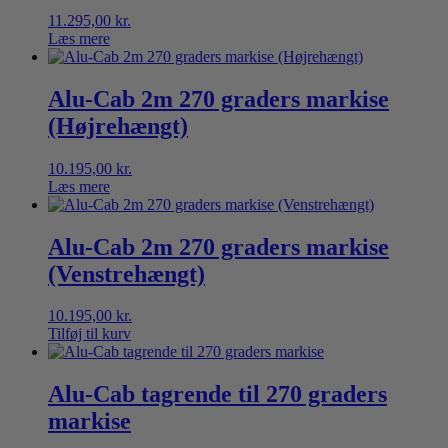
11.295,00
kr.
Læs mere
Alu-Cab 2m 270 graders markise
(Højrehængt)
10.195,00
kr.
Læs mere
Alu-Cab 2m 270 graders markise
(Venstrehængt)
10.195,00
kr.
Tilføj til kurv
Alu-Cab tagrende til 270 graders
markise