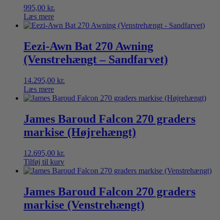
995,00
kr.
Læs mere
Eezi-Awn Bat 270 Awning
(Venstrehængt – Sandfarvet)
14.295,00
kr.
Læs mere
James Baroud Falcon 270 graders
markise (Højrehængt)
12.695,00
kr.
Tilføj til kurv
James Baroud Falcon 270 graders
markise (Venstrehængt)