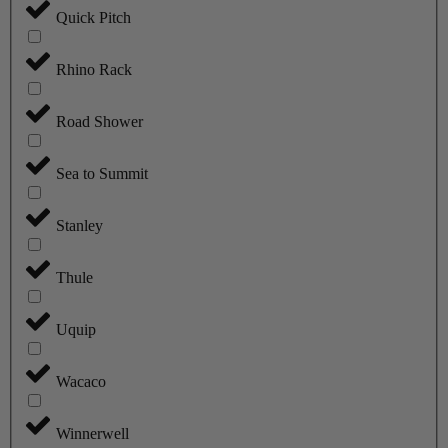
Quick Pitch
Rhino Rack
Road Shower
Sea to Summit
Stanley
Thule
Uquip
Wacaco
Winnerwell