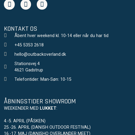
KONTAKT OS
Åbent hver weekend kl. 10-14 eller når du har tid
+45 5353 2618
hello@outbackoverland.dk
Stationsvej 4
4621 Gadstrup
Telefontider: Man-Søn: 10-15
ÅBNINGSTIDER SHOWROOM
WEEKENDER MED
LUKKET
:
4.-5. APRIL (PÅSKEN)
25.-26. APRIL (DANISH OUTDOOR FESTIVAL)
16.-17. MAJ (DANISHO OVERLANDER MEET)