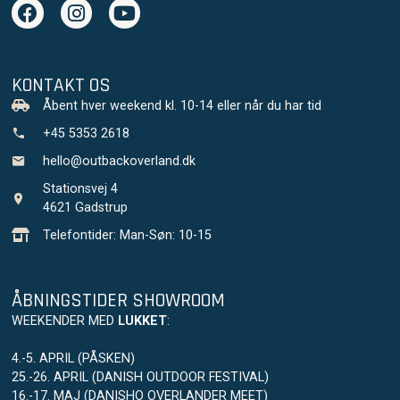
KONTAKT OS
Åbent hver weekend kl. 10-14 eller når du har tid
+45 5353 2618
hello@outbackoverland.dk
Stationsvej 4
4621 Gadstrup
Telefontider: Man-Søn: 10-15
ÅBNINGSTIDER SHOWROOM
WEEKENDER MED
LUKKET
:
4.-5. APRIL (PÅSKEN)
25.-26. APRIL (DANISH OUTDOOR FESTIVAL)
16.-17. MAJ (DANISHO OVERLANDER MEET)